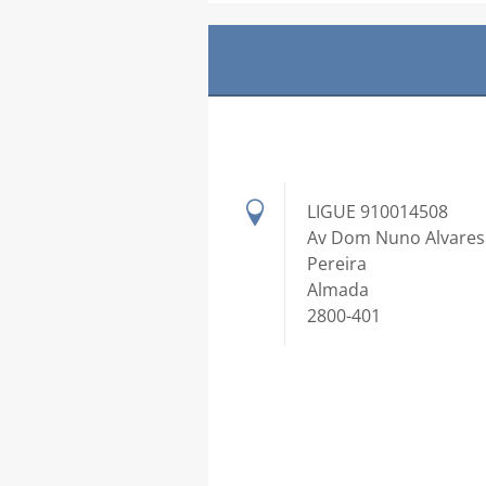
LIGUE 910014508
Av Dom Nuno Alvares
Pereira
Almada
2800-401