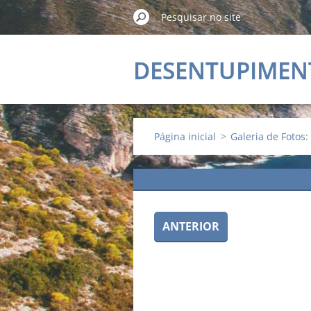
DESENTUPIMEN
ALMADA
Página inicial
>
Galeria de Fotos: 
ANTERIOR