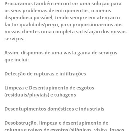
Procuramos também encontrar uma solução para
os seus problemas de entupimentos, o menos
dispendiosa possível, tendo sempre em atenção o
factor qualidade/preço, para proporcionarmos aos
nossos clientes uma completa satisfação dos nossos
serviços.
Assim, dispomos de uma vasta gama de serviços
que inclui:
Detecção de rupturas e infiltrações
Limpeza e Desentupimento de esgotos
(residuais/pluviais) e tubagens
Desentupimentos domésticos e industriais
Desobstrução, limpeza e desentupimento de
colunas e caixas de esgotos (sifónicas, visita, fossas