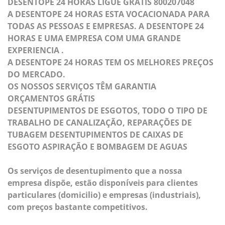
DESENTOPE 24 HORAS LIGUE GRÁTIS 800207048
A DESENTOPE 24 HORAS ESTA VOCACIONADA PARA
TODAS AS PESSOAS E EMPRESAS. A DESENTOPE 24
HORAS E UMA EMPRESA COM UMA GRANDE
EXPERIENCIA .
A DESENTOPE 24 HORAS TEM OS MELHORES PREÇOS
DO MERCADO.
OS NOSSOS SERVIÇOS TÊM GARANTIA
ORÇAMENTOS GRÁTIS
DESENTUPIMENTOS DE ESGOTOS, TODO O TIPO DE
TRABALHO DE CANALIZAÇÃO, REPARAÇÕES DE
TUBAGEM DESENTUPIMENTOS DE CAIXAS DE
ESGOTO ASPIRAÇÃO E BOMBAGEM DE AGUAS
Os serviços de desentupimento que a nossa
empresa dispõe, estão disponíveis para clientes
particulares (domicilio) e empresas (industriais),
com preços bastante competitivos.