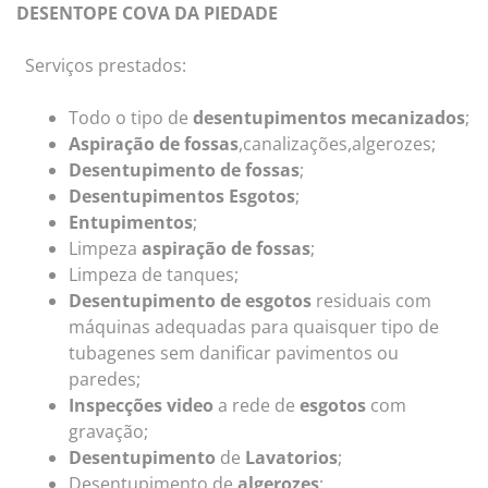
DESENTOPE COVA DA PIEDADE
Serviços prestados:
Todo o tipo de
desentupimentos mecanizados
;
Aspiração de fossas
,canalizações,algerozes;
Desentupimento de fossas
;
Desentupimentos Esgotos
;
Entupimentos
;
Limpeza
aspiração de fossas
;
Limpeza de tanques;
Desentupimento de esgotos
residuais com
máquinas adequadas para quaisquer tipo de
tubagenes sem danificar pavimentos ou
paredes;
Inspecções video
a rede de
esgotos
com
gravação;
Desentupimento
de
Lavatorios
;
Desentupimento de
algerozes
;