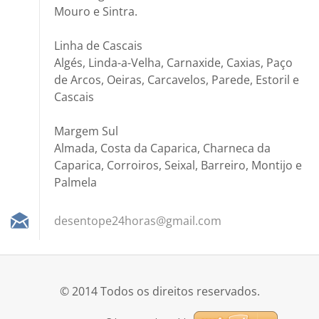
Mouro e Sintra.
Linha de Cascais
Algés, Linda-a-Velha, Carnaxide, Caxias, Paço
de Arcos, Oeiras, Carcavelos, Parede, Estoril e
Cascais
Margem Sul
Almada, Costa da Caparica, Charneca da
Caparica, Corroiros, Seixal, Barreiro, Montijo e
Palmela
desentop
e24horas
@gmail.c
om
© 2014 Todos os direitos reservados.