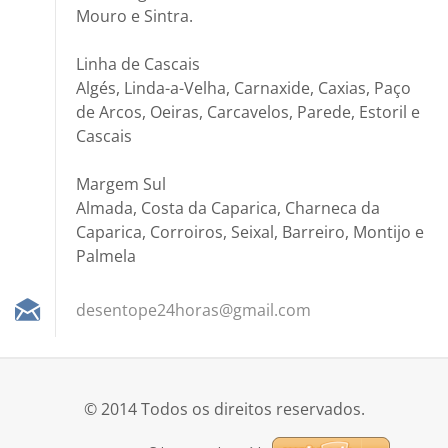
Mouro e Sintra.
Linha de Cascais
Algés, Linda-a-Velha, Carnaxide, Caxias, Paço
de Arcos, Oeiras, Carcavelos, Parede, Estoril e
Cascais
Margem Sul
Almada, Costa da Caparica, Charneca da
Caparica, Corroiros, Seixal, Barreiro, Montijo e
Palmela
desentop
e24horas
@gmail.c
om
© 2014 Todos os direitos reservados.