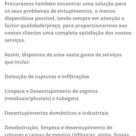
Procuramos também encontrar uma solução para
os seus problemas de entupimentos, o menos
dispendiosa possível, tendo sempre em atenção o
factor qualidade/preço, para proporcionarmos aos
nossos clientes uma completa satisfação dos nossos
serviços.
Assim, dispomos de uma vasta gama de serviços
que inclui:
Detecção de rupturas e infiltrações
Limpeza e Desentupimento de esgotos
(residuais/pluviais) e tubagens
Desentupimentos domésticos e industriais
Desobstrução, limpeza e desentupimento de
colunas e caixas de esgotos (sifónicas, visita, fossas