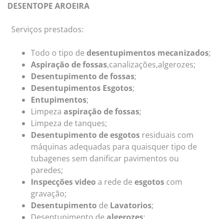
DESENTOPE AROEIRA
Serviços prestados:
Todo o tipo de
desentupimentos mecanizados
;
Aspiração de fossas
,canalizações,algerozes;
Desentupimento de fossas
;
Desentupimentos Esgotos
;
Entupimentos
;
Limpeza
aspiração de fossas
;
Limpeza de tanques;
Desentupimento de esgotos
residuais com
máquinas adequadas para quaisquer tipo de
tubagenes sem danificar pavimentos ou
paredes;
Inspecções video
a rede de
esgotos
com
gravação;
Desentupimento
de
Lavatorios
;
Desentupimento de
algerozes
;