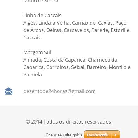
Mouro e Sintra.
Linha de Cascais
Algés, Linda-a-Velha, Carnaxide, Caxias, Paço
de Arcos, Oeiras, Carcavelos, Parede, Estoril e
Cascais
Margem Sul
Almada, Costa da Caparica, Charneca da
Caparica, Corroiros, Seixal, Barreiro, Montijo e
Palmela
desentop
e24horas
@gmail.c
om
© 2014 Todos os direitos reservados.
Crie o seu site grátis