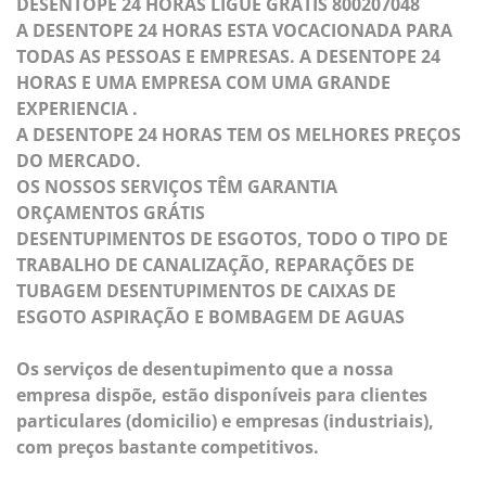
DESENTOPE 24 HORAS LIGUE GRÁTIS 800207048
A DESENTOPE 24 HORAS ESTA VOCACIONADA PARA
TODAS AS PESSOAS E EMPRESAS. A DESENTOPE 24
HORAS E UMA EMPRESA COM UMA GRANDE
EXPERIENCIA .
A DESENTOPE 24 HORAS TEM OS MELHORES PREÇOS
DO MERCADO.
OS NOSSOS SERVIÇOS TÊM GARANTIA
ORÇAMENTOS GRÁTIS
DESENTUPIMENTOS DE ESGOTOS, TODO O TIPO DE
TRABALHO DE CANALIZAÇÃO, REPARAÇÕES DE
TUBAGEM DESENTUPIMENTOS DE CAIXAS DE
ESGOTO ASPIRAÇÃO E BOMBAGEM DE AGUAS
Os serviços de desentupimento que a nossa
empresa dispõe, estão disponíveis para clientes
particulares (domicilio) e empresas (industriais),
com preços bastante competitivos.