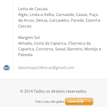
Linha de Cascais
Algés, Linda-a-Velha, Carnaxide, Caxias, Paço
de Arcos, Oeiras, Carcavelos, Parede, Estoril e
Cascais
Margem Sul
Almada, Costa da Caparica, Charneca da
Caparica, Corroiros, Seixal, Barreiro, Montijo e
Palmela
desentop
e24horas
@gmail.c
om
© 2014 Todos os direitos reservados.
Crie o seu site grátis