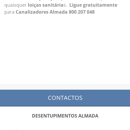
quaisquer
loiças sanitária
s.
Ligue gratuitamente
para
Canalizadores Almada 800 207 048
CONTACTOS
DESENTUPIMENTOS ALMADA