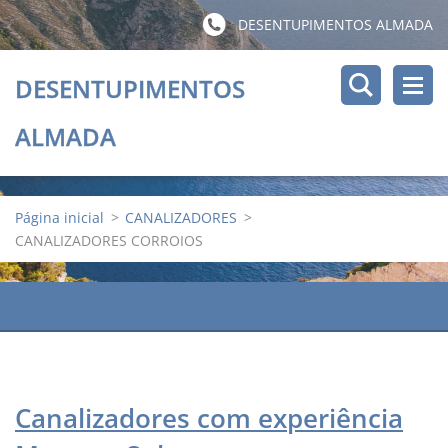
DESENTUPIMENTOS ALMADA
DESENTUPIMENTOS
ALMADA
Página inicial
>
CANALIZADORES
>
CANALIZADORES CORROIOS
CANALIZADORES CORROIOS 910014508
Canalizadores com experiência