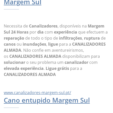
Margem Sul
Necessita de
Canalizadores
, disponíveis na
Margem
Sul
24 Horas
por
dia
com
experiência
que efectuem a
reparação
de todo o tipo de
infiltrações
,
ruptura
de
canos
ou
inundações
,
ligue
para a
CANALIZADORES
ALMADA
. Não confie em aventureirismos,
os
CANALIZADORES ALMADA
disponibilizam para
solucionar
o seu problema um
canalizador
com
elevada experiência
.
Ligue grátis
para a
CANALIZADORES ALMADA
www.canalizadores-margem-sul.pt/
Cano entupido Margem Sul