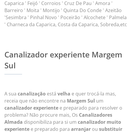
Caparica ' Feijó ' Corroios ' Cruz De Pau ' Amora '
Barreiro ' Moita ' Montijo ' Quinta Do Conde ' Azeitão
'Sesimbra ' Pinhal Novo ' Poceirão ' Alcochete ' Palmela
' Charneca da Caparica, Costa da Caparica, Sobreda,etc
Canalizador experiente Margem
Sul
A sua
canalização
está
velha
e quer trocá-la mas,
receia que não encontre na
Margem Sul
um
canalizador experiente
e preparado para resolver o
problema? Não procure mais, Os
Canalizadores
Almada
disponibiliza para si um
canalizador muito
experiente
e preparado para
arranjar
ou
substituir