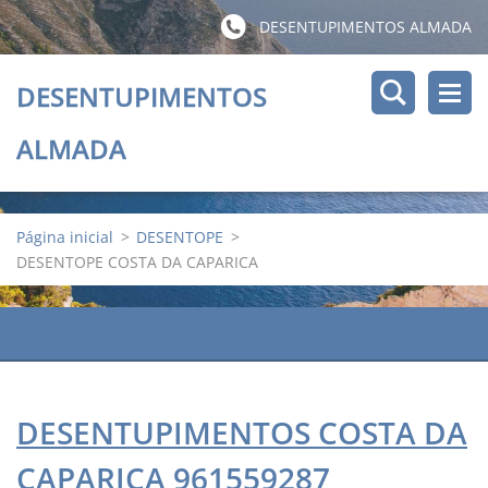
DESENTUPIMENTOS ALMADA
DESENTUPIMENTOS
ALMADA
Página inicial
>
DESENTOPE
>
DESENTOPE COSTA DA CAPARICA
DESENTOPE COSTA DA CAPARICA 961559287
DESENTUPIMENTOS COSTA DA
CAPARICA 961559287