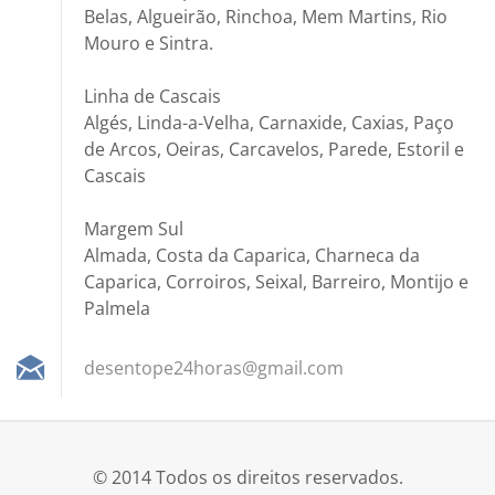
Belas, Algueirão, Rinchoa, Mem Martins, Rio
Mouro e Sintra.
Linha de Cascais
Algés, Linda-a-Velha, Carnaxide, Caxias, Paço
de Arcos, Oeiras, Carcavelos, Parede, Estoril e
Cascais
Margem Sul
Almada, Costa da Caparica, Charneca da
Caparica, Corroiros, Seixal, Barreiro, Montijo e
Palmela
desentop
e24horas
@gmail.c
om
© 2014 Todos os direitos reservados.