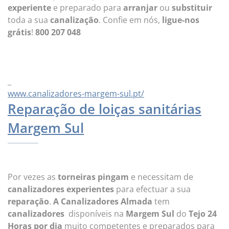
experiente
e preparado para
arranjar
ou
substituir
toda a sua
canalização
. Confie em nós,
ligue-nos
grátis
!
800 207 048
_
www.canalizadores-margem-sul.pt/
Reparação de loiças sanitárias
Margem Sul
Por vezes as
torneiras
pingam
e necessitam de
canalizadores experientes
para efectuar a sua
reparação
.
A Canalizadores Almada
tem
canalizadores
disponíveis na
Margem Sul
do
Tejo 24
Horas por dia
muito competentes e preparados para