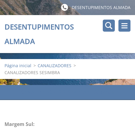
DESENTUPIMENTOS ALMADA
DESENTUPIMENTOS
ALMADA
Página inicial
>
CANALIZADORES
>
CANALIZADORES SESIMBRA
CANALIZADORES SESIMBRA 910014508
Margem Sul: