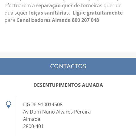
efectuarem a
reparação
quer de torneiras quer de
quaisquer
loiças sanitária
s.
Ligue gratuitamente
para
Canalizadores Almada 800 207 048
CONTACTOS
DESENTUPIMENTOS ALMADA
LIGUE 910014508
Av Dom Nuno Alvares Pereira
Almada
2800-401