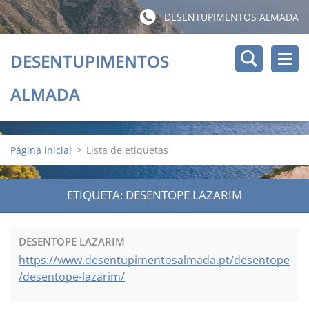
DESENTUPIMENTOS ALMADA
DESENTUPIMENTOS
ALMADA
Página inicial
>
Lista de etiquetas
ETIQUETA: DESENTOPE LAZARIM
DESENTOPE LAZARIM
https://www.desentupimentosalmada.pt/desentope
/desentope-lazarim/