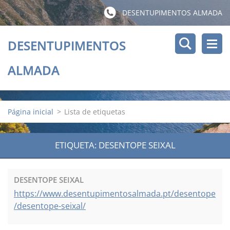
DESENTUPIMENTOS ALMADA
DESENTUPIMENTOS
ALMADA
Página inicial
>
Lista de etiquetas
ETIQUETA: DESENTOPE SEIXAL
DESENTOPE SEIXAL
https://www.desentupimentosalmada.pt/desentope
/desentope-seixal/