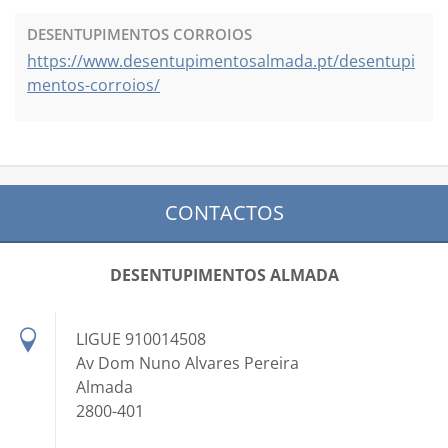
DESENTUPIMENTOS CORROIOS
https://www.desentupimentosalmada.pt/desentupi
mentos-corroios/
CONTACTOS
DESENTUPIMENTOS ALMADA
LIGUE 910014508
Av Dom Nuno Alvares Pereira
Almada
2800-401