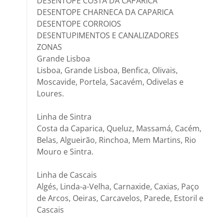
DESENTOPE COSTA DA CAPARICA
DESENTOPE CHARNECA DA CAPARICA
DESENTOPE CORROIOS
DESENTUPIMENTOS E CANALIZADORES
ZONAS
Grande Lisboa
Lisboa, Grande Lisboa, Benfica, Olivais,
Moscavide, Portela, Sacavém, Odivelas e
Loures.
Linha de Sintra
Costa da Caparica, Queluz, Massamá, Cacém,
Belas, Algueirão, Rinchoa, Mem Martins, Rio
Mouro e Sintra.
Linha de Cascais
Algés, Linda-a-Velha, Carnaxide, Caxias, Paço
de Arcos, Oeiras, Carcavelos, Parede, Estoril e
Cascais