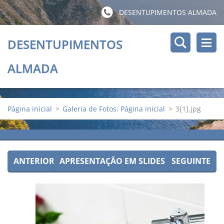
DESENTUPIMENTOS ALMADA
DESENTUPIMENTOS
ALMADA
Página inicial
>
Galeria de Fotos: Página inicial
>
3[1].jpg
ANTERIOR
APRESENTAÇÃO EM SLIDES
SEGUINTE