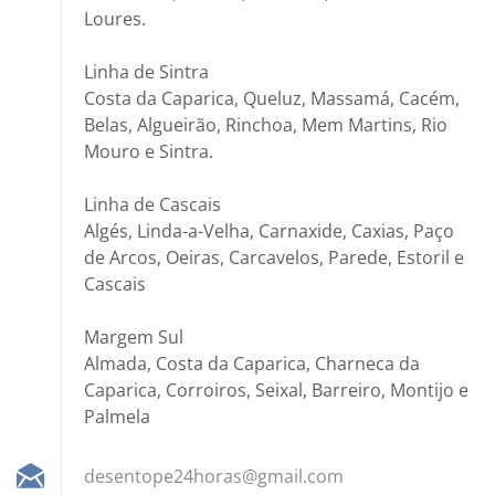
Loures.
Linha de Sintra
Costa da Caparica, Queluz, Massamá, Cacém,
Belas, Algueirão, Rinchoa, Mem Martins, Rio
Mouro e Sintra.
Linha de Cascais
Algés, Linda-a-Velha, Carnaxide, Caxias, Paço
de Arcos, Oeiras, Carcavelos, Parede, Estoril e
Cascais
Margem Sul
Almada, Costa da Caparica, Charneca da
Caparica, Corroiros, Seixal, Barreiro, Montijo e
Palmela
desentop
e24horas
@gmail.c
om