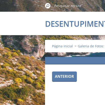
DESENTUPIMEN
ALMADA
Página inicial
>
Galeria de Fotos: 
ANTERIOR