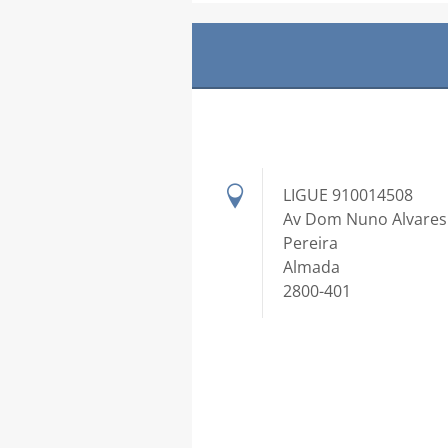
LIGUE 910014508
Av Dom Nuno Alvares
Pereira
Almada
2800-401