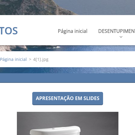
TOS
Página inicial
DESENTUPIMEN
Página inicial
>
4[1].jpg
APRESENTAÇÃO EM SLIDES