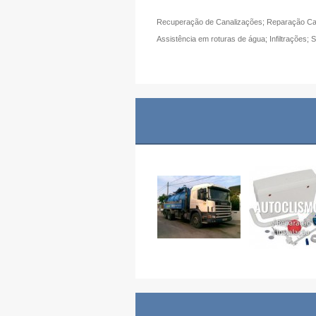
Recuperação de Canalizações; Reparação Cana
Assistência em roturas de água; Infiltraçõe