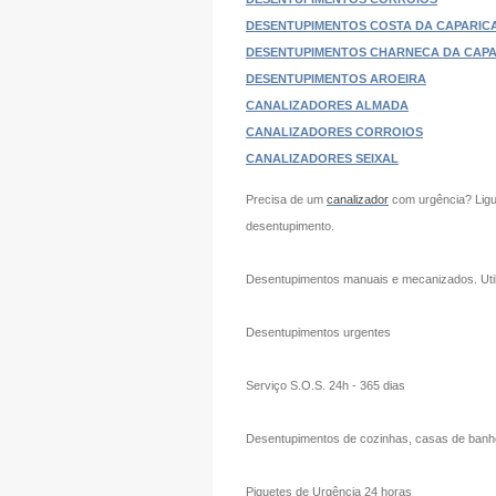
DESENTUPIMENTOS COSTA DA CAPARIC
DESENTUPIMENTOS CHARNECA DA CAPA
DESENTUPIMENTOS AROEIRA
CANALIZADORES ALMADA
CANALIZADORES CORROIOS
CANALIZADORES SEIXAL
Precisa de um
canalizador
com urgência? Ligue
desentupimento.
Desentupimentos manuais e mecanizados. Uti
Desentupimentos urgentes
Serviço S.O.S. 24h - 365 dias
Desentupimentos de cozinhas, casas de banho, 
Piquetes de Urgência 24 horas