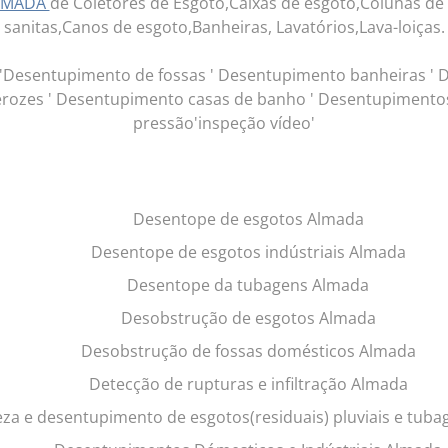
LMADA
de Coletores de Esgoto,Caixas de esgoto,Colunas de 
sanitas,Canos de esgoto,Banheiras, Lavatórios,Lava-loiças.
Desentupimento de fossas ' Desentupimento banheiras ' D
rozes ' Desentupimento casas de banho ' Desentupimentos
pressão'inspeção vídeo'
Desentope de esgotos Almada
Desentope de esgotos indústriais Almada
Desentope da tubagens Almada
Desobstrução de esgotos Almada
Desobstrução de fossas domésticos Almada
Detecção de rupturas e infiltração Almada
za e desentupimento de esgotos(residuais) pluviais e tub