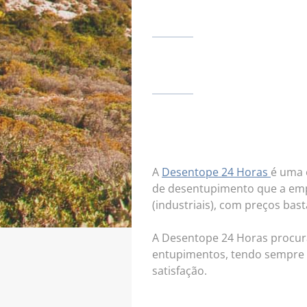
DESENTU
LIGUE 24
A
Desentope 24 Horas
é uma 
de desentupimento que a empr
(industriais), com preços bas
A Desentope 24 Horas procur
entupimentos, tendo sempre
satisfação.