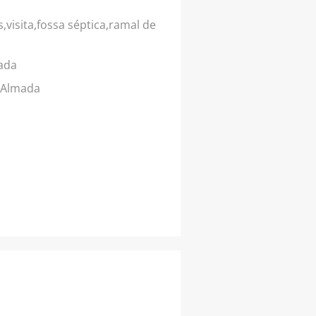
visita,fossa séptica,ramal de
ada
 Almada