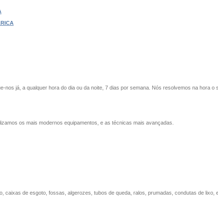
A
RICA
-nos já, a qualquer hora do dia ou da noite, 7 dias por semana. Nós resolvemos na hora o
lizamos os mais modernos equipamentos, e as técnicas mais avançadas.
caixas de esgoto, fossas, algerozes, tubos de queda, ralos, prumadas, condutas de lixo, e