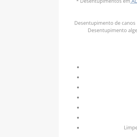
* Desentupimentos em
A
Desentupimento de canos '
Desentupimento alge
Limpe