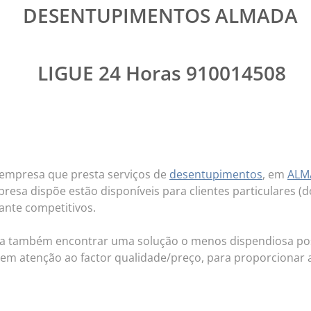
PIMENTOS ALMADA
 Horas 910014508
empresa que presta serviços de
desentupimentos
, em
ALM
esa dispõe estão disponíveis para clientes particulares (d
tante competitivos.
a também encontrar uma solução o menos dispendiosa pos
 em ate
nção ao factor qualidade/preço, para proporcionar 