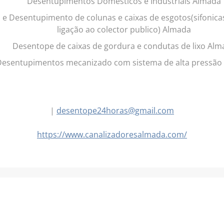
Desentupimentos Dómesticos e Indústriais Almada
 Desentupimento de colunas e caixas de esgotos(sifonicas,
ligação ao colector publico) Almada
Desentope de caixas de gordura e condutas de lixo Alm
esentupimentos mecanizado com sistema de alta pressão
|
desentope24horas@gmail.com
https://www.canalizadoresalmada.com/