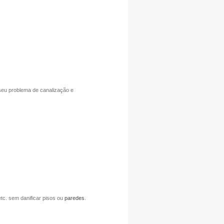
 seu problema de canalização e
tc. sem danificar pisos ou
paredes
.