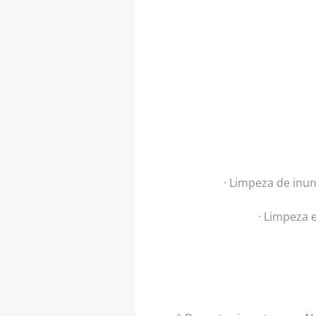
· Limpeza de inu
· Limpeza 